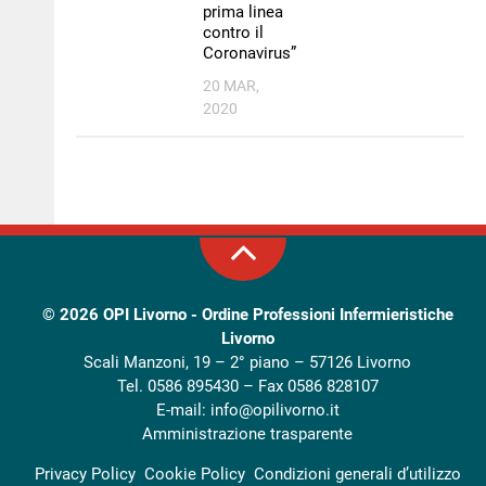
prima linea
contro il
Coronavirus”
20 MAR,
2020
© 2026
OPI Livorno - Ordine Professioni Infermieristiche
Livorno
Scali Manzoni, 19 – 2° piano – 57126 Livorno
Tel. 0586 895430 – Fax 0586 828107
E-mail:
info@opilivorno.it
Amministrazione trasparente
Privacy Policy
Cookie Policy
Condizioni generali d’utilizzo