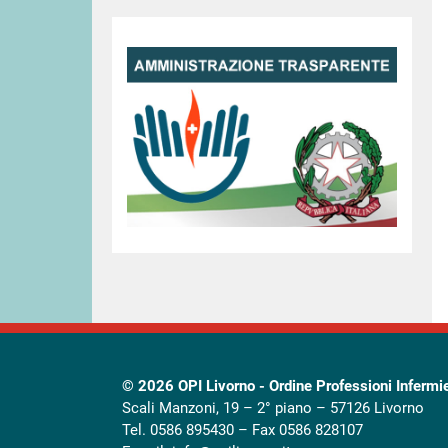
© 2026
OPI Livorno - Ordine Professioni Infermi
Scali Manzoni, 19 – 2° piano – 57126 Livorno
Tel. 0586 895430 – Fax 0586 828107