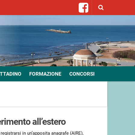
ITTADINO
FORMAZIONE
CONCORSI
rimento all’estero
o registrarsi in un’apposita anagrafe (AIRE),