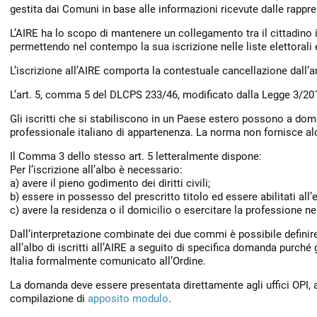
gestita dai Comuni in base alle informazioni ricevute dalle rappre
L’AIRE ha lo scopo di mantenere un collegamento tra il cittadino i
permettendo nel contempo la sua iscrizione nelle liste elettorali e 
L’iscrizione all’AIRE comporta la contestuale cancellazione dall’
L’art. 5, comma 5 del DLCPS 233/46, modificato dalla Legge 3/201
Gli iscritti che si stabiliscono in un Paese estero possono a dom
professionale italiano di appartenenza. La norma non fornisce alc
Il Comma 3 dello stesso art. 5 letteralmente dispone:
Per l’iscrizione all’albo è necessario:
a) avere il pieno godimento dei diritti civili;
b) essere in possesso del prescritto titolo ed essere abilitati all’e
c) avere la residenza o il domicilio o esercitare la professione ne
Dall’interpretazione combinate dei due commi è possibile definire
all’albo di iscritti all’AIRE a seguito di specifica domanda purché
Italia formalmente comunicato all’Ordine.
La domanda deve essere presentata direttamente agli uffici OPI
compilazione di
apposito modulo
.