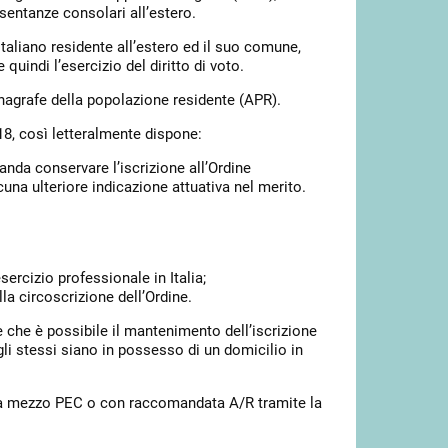
sentanze consolari all’estero.
taliano residente all’estero ed il suo comune,
quindi l’esercizio del diritto di voto.
anagrafe della popolazione residente (APR).
8, così letteralmente dispone:
anda conservare l’iscrizione all’Ordine
una ulteriore indicazione attuativa nel merito.
sercizio professionale in Italia;
lla circoscrizione dell’Ordine.
 che è possibile il mantenimento dell’iscrizione
 gli stessi siano in possesso di un domicilio in
, a mezzo PEC o con raccomandata A/R tramite la