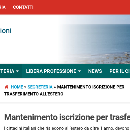
RIA
CONTATTI
TERIA
LIBERA PROFESSIONE
NEWS
PER IL C
HOME
»
SEGRETERIA
»
MANTENIMENTO ISCRIZIONE PER
TRASFERIMENTO ALL’ESTERO
Mantenimento iscrizione per trasfe
I cittadini italiani che risiedono all’estero da oltre 1 anno, devon