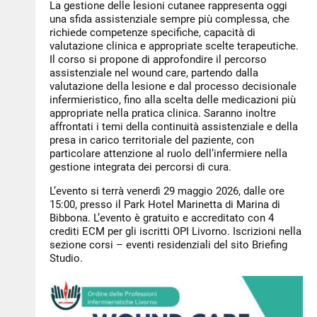
La gestione delle lesioni cutanee rappresenta oggi
una sfida assistenziale sempre più complessa, che
richiede competenze specifiche, capacità di
valutazione clinica e appropriate scelte terapeutiche.
Il corso si propone di approfondire il percorso
assistenziale nel wound care, partendo dalla
valutazione della lesione e dal processo decisionale
infermieristico, fino alla scelta delle medicazioni più
appropriate nella pratica clinica. Saranno inoltre
affrontati i temi della continuità assistenziale e della
presa in carico territoriale del paziente, con
particolare attenzione al ruolo dell’infermiere nella
gestione integrata dei percorsi di cura.
L’evento si terrà venerdì 29 maggio 2026, dalle ore
15:00, presso il Park Hotel Marinetta di Marina di
Bibbona. L’evento è gratuito e accreditato con 4
crediti ECM per gli iscritti OPI Livorno. Iscrizioni nella
sezione corsi – eventi residenziali del sito Briefing
Studio.