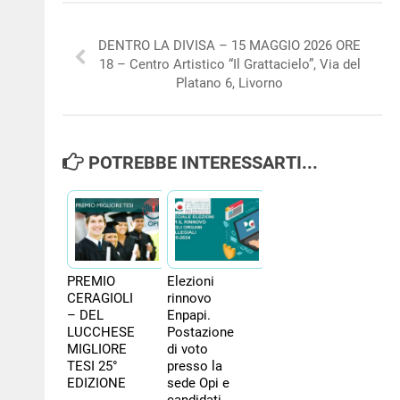
DENTRO LA DIVISA – 15 MAGGIO 2026 ORE
18 – Centro Artistico “Il Grattacielo”, Via del
Platano 6, Livorno
POTREBBE INTERESSARTI...
PREMIO
Elezioni
CERAGIOLI
rinnovo
– DEL
Enpapi.
LUCCHESE
Postazione
MIGLIORE
di voto
TESI 25°
presso la
EDIZIONE
sede Opi e
candidati