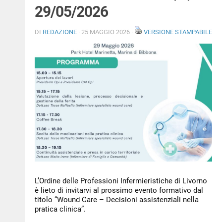
29/05/2026
NEWS
DI
REDAZIONE
· 25 MAGGIO 2026 ·
VERSIONE STAMPABILE
PER IL CITTADINO
FORMAZIONE
CONCORSI
L’Ordine delle Professioni Infermieristiche di Livorno
è lieto di invitarvi al prossimo evento formativo dal
titolo “Wound Care – Decisioni assistenziali nella
pratica clinica”.