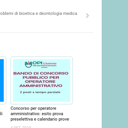
roblemi di bioetica e deontologia medica
Concorso per operatore
li
amministrativo: esito prova
preselettiva e calendario prove
4 SET, 2020