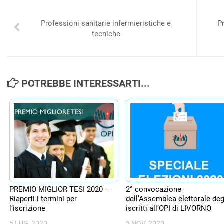
Professioni sanitarie infermieristiche e
P
tecniche
POTREBBE INTERESSARTI...
PREMIO MIGLIOR TESI 2020 –
2° convocazione
Riaperti i termini per
dell’Assemblea elettorale deg
l’iscrizione
iscritti all’OPI di LIVORNO
5 LUG, 2020
5 NOV, 2020