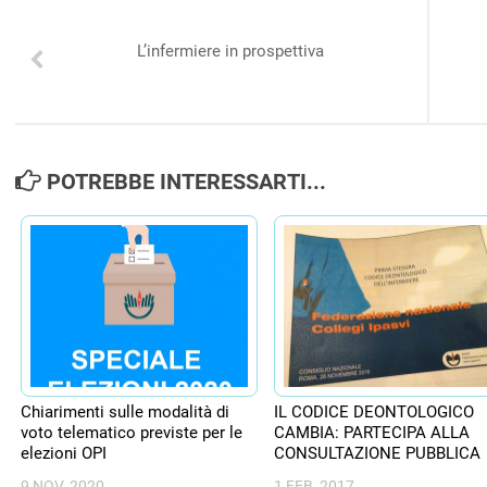
L’infermiere in prospettiva
POTREBBE INTERESSARTI...
Chiarimenti sulle modalità di
IL CODICE DEONTOLOGICO
voto telematico previste per le
CAMBIA: PARTECIPA ALLA
elezioni OPI
CONSULTAZIONE PUBBLICA
9 NOV, 2020
1 FEB, 2017