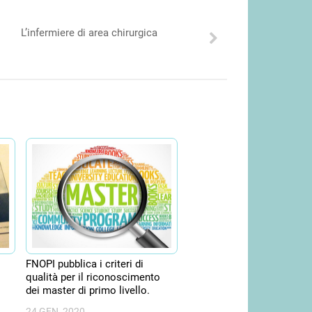
L’infermiere di area chirurgica
FNOPI pubblica i criteri di
qualità per il riconoscimento
dei master di primo livello.
24 GEN, 2020