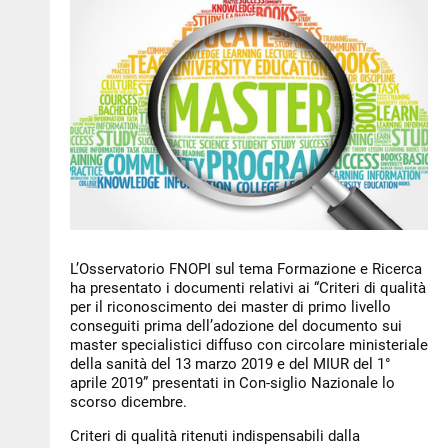
NEWS
PER IL CITTADINO
FORMAZIONE
CONCORSI
L’Osservatorio FNOPI sul tema Formazione e Ricerca
ha presentato i documenti relativi ai “Criteri di qualità
per il riconoscimento dei master di primo livello
conseguiti prima dell’adozione del documento sui
master specialistici diffuso con circolare ministeriale
della sanità del 13 marzo 2019 e del MIUR del 1°
aprile 2019” presentati in Con-siglio Nazionale lo
scorso dicembre.
Criteri di qualità ritenuti indispensabili dalla