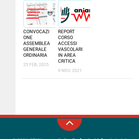
NEWS
PER IL CITTADINO
CONVOCAZI
REPORT
ONE
CORSO
FORMAZIONE
ASSEMBLEA
ACCESSI
GENERALE
VASCOLARI
CONCORSI
ORDINARIA
IN AREA
CRITICA
25 FEB, 2025
9 NOV, 2021