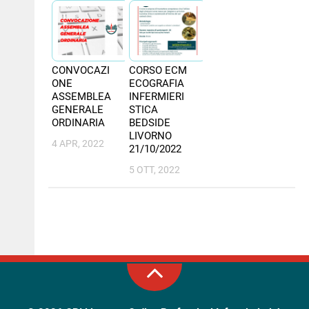
NEWS
PER IL CITTADINO
CONVOCAZI
CORSO ECM
ONE
ECOGRAFIA
FORMAZIONE
ASSEMBLEA
INFERMIERI
GENERALE
STICA
CONCORSI
ORDINARIA
BEDSIDE
LIVORNO
4 APR, 2022
21/10/2022
5 OTT, 2022