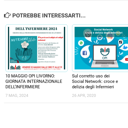
POTREBBE INTERESSARTI...
10 MAGGIO OPI LIVORNO:
Sul corretto uso dei
GIORNATA INTERNAZIONALE
Social Network: croce e
DELL’INFERMIERE
delizia degli Infermieri
7 MAG, 2024
26 APR, 2020