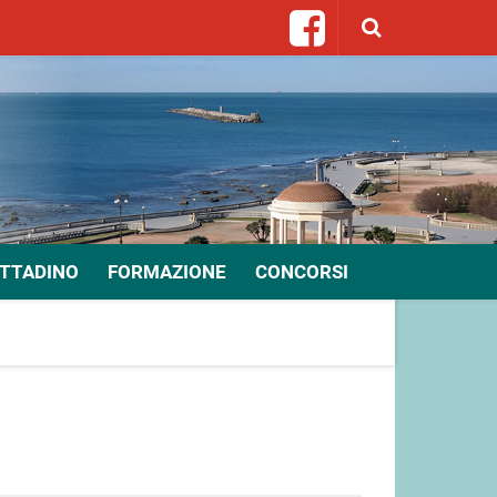
ITTADINO
FORMAZIONE
CONCORSI
E