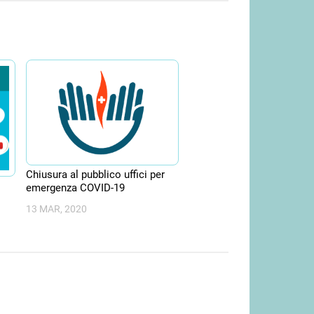
Chiusura al pubblico uffici per
emergenza COVID-19
13 MAR, 2020