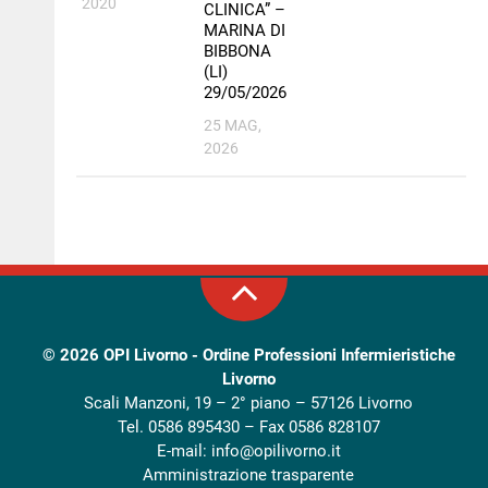
2020
CLINICA” –
MARINA DI
BIBBONA
(LI)
29/05/2026
25 MAG,
2026
© 2026
OPI Livorno - Ordine Professioni Infermieristiche
Livorno
Scali Manzoni, 19 – 2° piano – 57126 Livorno
Tel. 0586 895430 – Fax 0586 828107
E-mail:
info@opilivorno.it
Amministrazione trasparente