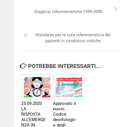
NEWS
Diagnosi infermieristiche 1999-2000
PER IL CITTADINO
Standards per la cura infermieristica dei
FORMAZIONE
pazienti in condizioni critiche
CONCORSI
POTREBBE INTERESSARTI...
25.09.2020
Approvato il
LA
nuovo
RISPOSTA
Codice
ALL’EMERGE
deontologic
NZA IN
o degli