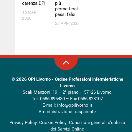
carenza DPI
più
permetterci
15 MAR,
passi falsi.
2020
27 APR, 2021
© 2026
OPI Livorno - Ordine Professioni Infermieristiche
Livorno
Scali Manzoni, 19 – 2° piano – 57126 Livorno
Tel. 0586 895430 – Fax 0586 828107
E-mail:
info@opilivorno.it
Amministrazione trasparente
Privacy Policy
Cookie Policy
Condizioni generali d’utilizzo
dei Servizi Online