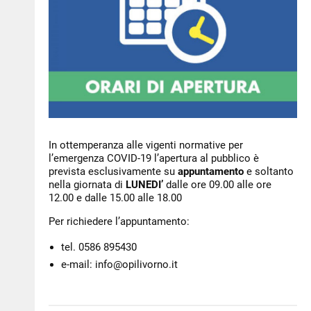
NEWS
PER IL CITTADINO
FORMAZIONE
CONCORSI
In ottemperanza alle vigenti normative per
l’emergenza COVID-19 l’apertura al pubblico è
prevista esclusivamente su
appuntamento
e soltanto
nella giornata di
LUNEDI’
dalle ore 09.00 alle ore
12.00 e dalle 15.00 alle 18.00
Per richiedere l’appuntamento:
tel. 0586 895430
e-mail: info@opilivorno.it