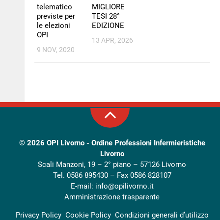
telematico
MIGLIORE
previste per
TESI 28°
le elezioni
EDIZIONE
OPI
13 APR, 2026
9 NOV, 2020
© 2026
OPI Livorno - Ordine Professioni Infermieristiche
Livorno
Scali Manzoni, 19 – 2° piano – 57126 Livorno
Tel. 0586 895430 – Fax 0586 828107
E-mail:
info@opilivorno.it
Amministrazione trasparente
Privacy Policy
Cookie Policy
Condizioni generali d’utilizzo